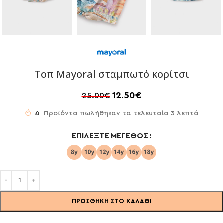
Τοπ Mayoral σταμπωτό κορίτσι
12.50
€
25.00
€
4
Προϊόντα πωλήθηκαν τα τελευταία 3 λεπτά
ΕΠΙΛΈΞΤΕ ΜΈΓΕΘΟΣ
ΠΡΟΣΘΉΚΗ ΣΤΟ ΚΑΛΆΘΙ