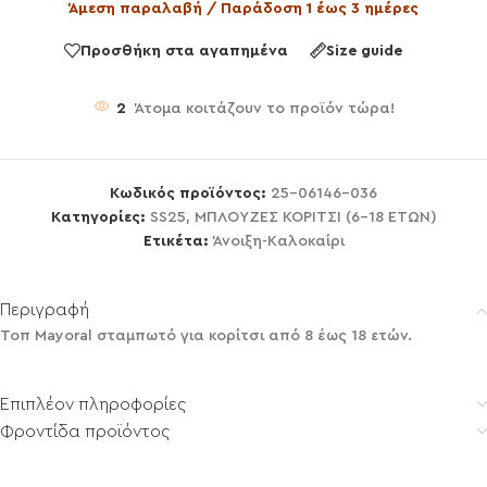
Άμεση παραλαβή / Παράδοση 1 έως 3 ημέρες
Προσθήκη στα αγαπημένα
Size guide
2
Άτομα κοιτάζουν το προϊόν τώρα!
Κωδικός προϊόντος:
25-06146-036
Κατηγορίες:
SS25
,
ΜΠΛΟΥΖΕΣ ΚΟΡΙΤΣΙ (6-18 ΕΤΩΝ)
Ετικέτα:
Άνοιξη-Καλοκαίρι
Περιγραφή
Τοπ Mayoral σταμπωτό για κορίτσι από 8 έως 18 ετών.
Επιπλέον πληροφορίες
Φροντίδα προϊόντος