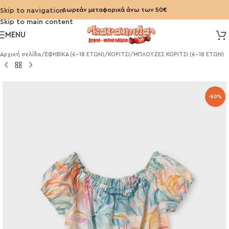
Δωρεάν μεταφορικά άνω των 50€
Skip to navigation
Skip to main content
MENU
Αρχική σελίδα
/
ΕΦΗΒΙΚΑ (6-18 ΕΤΩΝ)
/
ΚΟΡΙΤΣΙ
/
ΜΠΛΟΥΖΕΣ ΚΟΡΙΤΣΙ (6-18 ΕΤΩΝ)
-50%