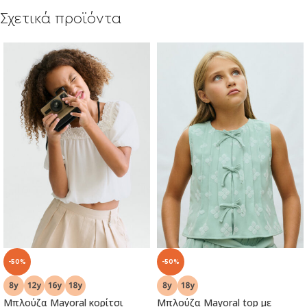
Σχετικά προϊόντα
-50%
-50%
Μπλούζα Mayoral κορίτσι
Μπλούζα Mayoral top με