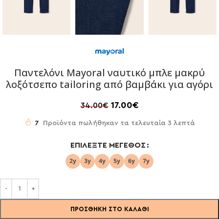
Παντελόνι Mayoral ναυτικό μπλε μακρύ
λοξότσεπο tailoring από βαμβάκι για αγόρι
17.00
€
34.00
€
7
Προϊόντα πωλήθηκαν τα τελευταία 3 λεπτά
ΕΠΙΛΈΞΤΕ ΜΈΓΕΘΟΣ
ΠΡΟΣΘΉΚΗ ΣΤΟ ΚΑΛΆΘΙ