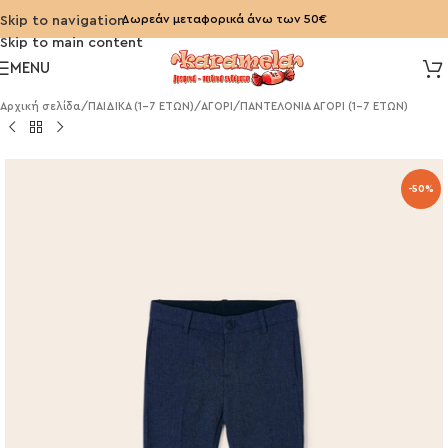
Δωρεάν μεταφορικά άνω των 50€
Skip to navigation
Skip to main content
MENU
Αρχική σελίδα
/
ΠΑΙΔΙΚΑ (1-7 ΕΤΩΝ)
/
ΑΓΟΡΙ
/
ΠΑΝΤΕΛΟΝΙΑ ΑΓΟΡΙ (1-7 ΕΤΩΝ)
-50%