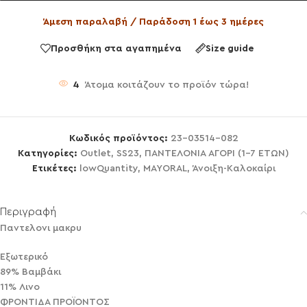
Άμεση παραλαβή / Παράδοση 1 έως 3 ημέρες
Προσθήκη στα αγαπημένα
Size guide
4
Άτομα κοιτάζουν το προϊόν τώρα!
Κωδικός προϊόντος:
23-03514-082
Κατηγορίες:
Outlet
,
SS23
,
ΠΑΝΤΕΛΟΝΙΑ ΑΓΟΡΙ (1-7 ΕΤΩΝ)
Ετικέτες:
lowQuantity
,
MAYORAL
,
Άνοιξη-Καλοκαίρι
Περιγραφή
Παντελονι μακρυ
Εξωτερικό
89% Βαμβάκι
11% Λινο
ΦΡΟΝΤΙΔΑ ΠΡΟΪΟΝΤΟΣ