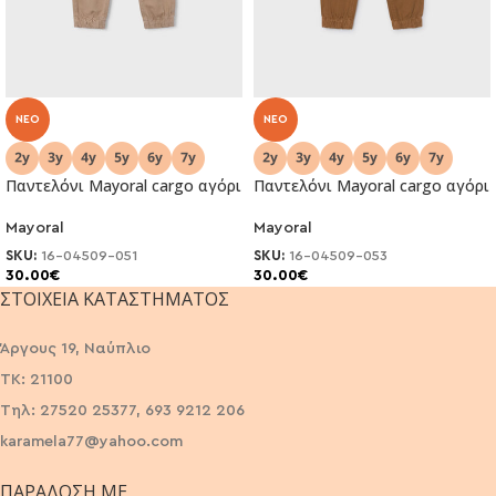
NEO
NEO
Παντελόνι Mayoral cargo αγόρι
Παντελόνι Mayoral cargo αγόρι
Mayoral
Mayoral
SKU:
16-04509-051
SKU:
16-04509-053
30.00
€
30.00
€
ΣΤΟΙΧΕΊΑ ΚΑΤΑΣΤΉΜΑΤΟΣ
Άργους 19, Ναύπλιο
ΤΚ: 21100
Τηλ: 27520 25377, 693 9212 206
karamela77@yahoo.com
ΠΑΡΆΔΟΣΗ ΜΕ