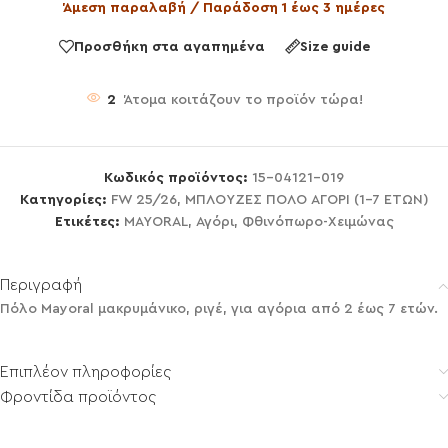
Άμεση παραλαβή / Παράδοση 1 έως 3 ημέρες
Προσθήκη στα αγαπημένα
Size guide
2
Άτομα κοιτάζουν το προϊόν τώρα!
Κωδικός προϊόντος:
15-04121-019
Κατηγορίες:
FW 25/26
,
ΜΠΛΟΥΖΕΣ ΠΟΛΟ ΑΓΟΡΙ (1-7 ΕΤΩΝ)
Ετικέτες:
MAYORAL
,
Αγόρι
,
Φθινόπωρο-Χειμώνας
Περιγραφή
Πόλο Mayoral μακρυμάνικο, ριγέ, για αγόρια από 2 έως 7 ετών.
Επιπλέον πληροφορίες
Φροντίδα προϊόντος