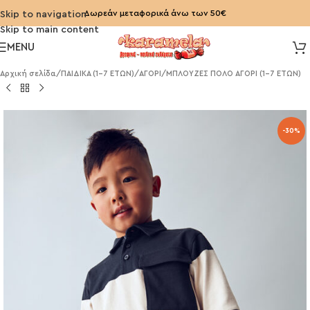
Δωρεάν μεταφορικά άνω των 50€
Skip to navigation
Skip to main content
MENU
Αρχική σελίδα
/
ΠΑΙΔΙΚΑ (1-7 ΕΤΩΝ)
/
ΑΓΟΡΙ
/
ΜΠΛΟΥΖΕΣ ΠΟΛΟ ΑΓΟΡΙ (1-7 ΕΤΩΝ)
-30%