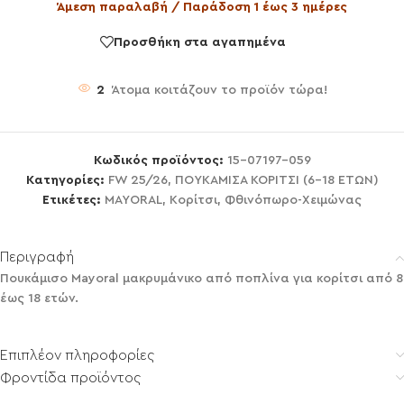
Άμεση παραλαβή / Παράδοση 1 έως 3 ημέρες
Προσθήκη στα αγαπημένα
2
Άτομα κοιτάζουν το προϊόν τώρα!
Κωδικός προϊόντος:
15-07197-059
Κατηγορίες:
FW 25/26
,
ΠΟΥΚΑΜΙΣΑ ΚΟΡΙΤΣΙ (6-18 ΕΤΩΝ)
Ετικέτες:
MAYORAL
,
Κορίτσι
,
Φθινόπωρο-Χειμώνας
Περιγραφή
Πουκάμισο Mayoral μακρυμάνικο από ποπλίνα για κορίτσι από 8
έως 18 ετών.
Επιπλέον πληροφορίες
Φροντίδα προϊόντος