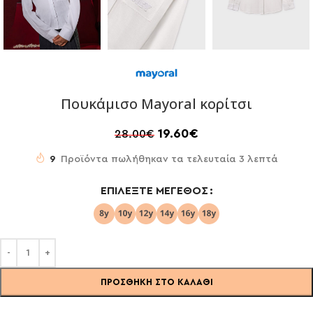
Πουκάμισο Mayoral κορίτσι
19.60
€
28.00
€
9
Προϊόντα πωλήθηκαν τα τελευταία 3 λεπτά
ΕΠΙΛΈΞΤΕ ΜΈΓΕΘΟΣ
ΠΡΟΣΘΉΚΗ ΣΤΟ ΚΑΛΆΘΙ