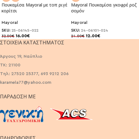
Πουκαμίσα Mayoral με τοπ ριγέ
Mayoral Πουκαμίσα γκοφρέ ροζ
κορίτσι
σομόν
Mayoral
Mayoral
SKU:
25-06145-022
SKU:
24-06101-024
16.00
€
12.00
€
32.00
€
24.00
€
ΣΤΟΙΧΕΊΑ ΚΑΤΑΣΤΉΜΑΤΟΣ
Άργους 19, Ναύπλιο
ΤΚ: 21100
Τηλ: 27520 25377, 693 9212 206
karamela77@yahoo.com
ΠΑΡΆΔΟΣΗ ΜΕ
ΠΛΗΡΟΦΟΡΙΕΣ