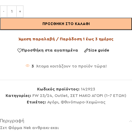
ΠΡΟΣΘΉΚΗ ΣΤΟ ΚΑΛΆΘΙ
Άμεση παραλαβή / Παράδοση 1 έως 3 ημέρες
Προσθήκη στα αγαπημένα
Size guide
3
Άτομα κοιτάζουν το προϊόν τώρα!
Κωδικός προϊόντος:
142923
Κατηγορίες:
FW 23/24
,
Outlet
,
ΣΕΤ ΜΑΚΟ ΑΓΟΡΙ (1-7 ΕΤΩΝ)
Ετικέτες:
Αγόρι
,
Φθινόπωρο-Χειμώνας
Περιγραφή
Σετ Φόρμα Nek ανθρακι-εκαι