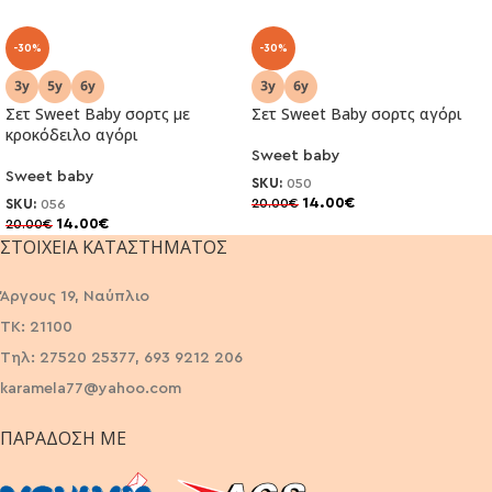
-30%
-30%
Σετ Sweet Baby σορτς με
Σετ Sweet Baby σορτς αγόρι
κροκόδειλο αγόρι
Sweet baby
Sweet baby
SKU:
050
14.00
€
20.00
€
SKU:
056
14.00
€
20.00
€
ΣΤΟΙΧΕΊΑ ΚΑΤΑΣΤΉΜΑΤΟΣ
Άργους 19, Ναύπλιο
ΤΚ: 21100
Τηλ: 27520 25377, 693 9212 206
karamela77@yahoo.com
ΠΑΡΆΔΟΣΗ ΜΕ