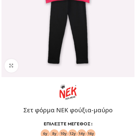
Click to enlarge
Σετ φόρμα ΝΕΚ φούξια-μαύρο
ΕΠΙΛΈΞΤΕ ΜΈΓΕΘΟΣ