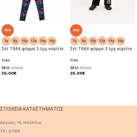
NEO
NEO
Σετ TRAX φόρμα 3 τμχ κορίτσι
Σετ TRAX φόρμα 3 τμχ κορίτσι
trax
trax
SKU:
50606
SKU:
50605
30.00
€
25.00
€
ΣΤΟΙΧΕΊΑ ΚΑΤΑΣΤΉΜΑΤΟΣ
Άργους 19, Ναύπλιο
ΤΚ: 21100