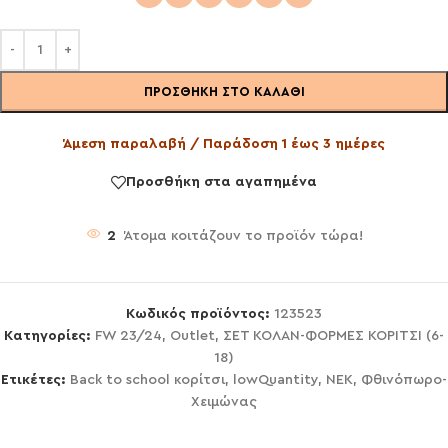
ΠΡΟΣΘΉΚΗ ΣΤΟ ΚΑΛΆΘΙ
Άμεση παραλαβή / Παράδοση 1 έως 3 ημέρες
Προσθήκη στα αγαπημένα
2
Άτομα κοιτάζουν το προϊόν τώρα!
Κωδικός προϊόντος:
123523
Κατηγορίες:
FW 23/24
,
Outlet
,
ΣΕΤ ΚΟΛΑΝ-ΦΟΡΜΕΣ ΚΟΡΙΤΣΙ (6-
18)
Ετικέτες:
Back to school κορίτσι
,
lowQuantity
,
NEK
,
Φθινόπωρο-
Χειμώνας