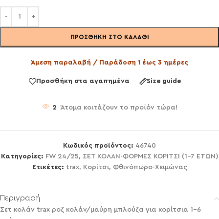
ΠΡΟΣΘΉΚΗ ΣΤΟ ΚΑΛΆΘΙ
Άμεση παραλαβή / Παράδοση 1 έως 3 ημέρες
Προσθήκη στα αγαπημένα
Size guide
2
Άτομα κοιτάζουν το προϊόν τώρα!
Κωδικός προϊόντος:
46740
Κατηγορίες:
FW 24/25
,
ΣΕΤ ΚΟΛΑΝ-ΦΟΡΜΕΣ ΚΟΡΙΤΣΙ (1-7 ΕΤΩΝ)
Ετικέτες:
trax
,
Κορίτσι
,
Φθινόπωρο-Χειμώνας
Περιγραφή
Σετ κολάν trax ροζ κολάν/μαύρη μπλούζα για κορίτσια 1-6