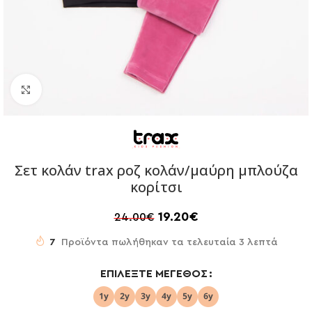
Click to enlarge
Σετ κολάν trax ροζ κολάν/μαύρη μπλούζα
κορίτσι
19.20
€
24.00
€
7
Προϊόντα πωλήθηκαν τα τελευταία 3 λεπτά
ΕΠΙΛΈΞΤΕ ΜΈΓΕΘΟΣ