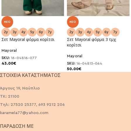
NEO
NEO
Σετ Mayoral φόρμα κορίτσι
Σετ Mayoral φόρμα 3 τμχ
κορίτσι
Mayoral
Mayoral
SKU:
16-04816-077
43.00
€
SKU:
16-04813-064
50.00
€
ΣΤΟΙΧΕΊΑ ΚΑΤΑΣΤΉΜΑΤΟΣ
Άργους 19, Ναύπλιο
ΤΚ: 21100
Τηλ: 27520 25377, 693 9212 206
karamela77@yahoo.com
ΠΑΡΆΔΟΣΗ ΜΕ