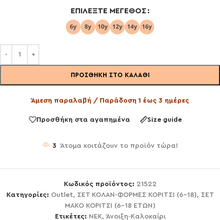
ΕΠΙΛΈΞΤΕ ΜΈΓΕΘΟΣ
ΠΡΟΣΘΉΚΗ ΣΤΟ ΚΑΛΆΘΙ
Άμεση παραλαβή / Παράδοση 1 έως 3 ημέρες
Προσθήκη στα αγαπημένα
Size guide
3
Άτομα κοιτάζουν το προϊόν τώρα!
Κωδικός προϊόντος:
21522
Κατηγορίες:
Outlet
,
ΣΕΤ ΚΟΛΑΝ-ΦΟΡΜΕΣ ΚΟΡΙΤΣΙ (6-18)
,
ΣΕΤ
ΜΑΚΟ ΚΟΡΙΤΣΙ (6-18 ΕΤΩΝ)
Ετικέτες:
NEK
,
Άνοιξη-Καλοκαίρι