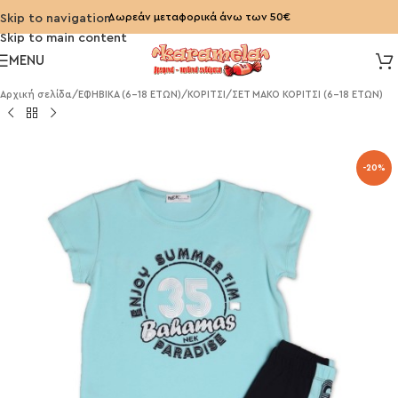
Δωρεάν μεταφορικά άνω των 50€
Skip to navigation
Skip to main content
MENU
Αρχική σελίδα
/
ΕΦΗΒΙΚΑ (6-18 ΕΤΩΝ)
/
ΚΟΡΙΤΣΙ
/
ΣΕΤ ΜΑΚΟ ΚΟΡΙΤΣΙ (6-18 ΕΤΩΝ)
-20%