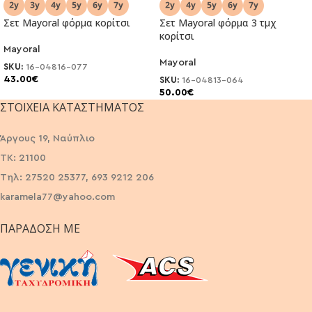
Σετ Mayoral φόρμα κορίτσι
Σετ Mayoral φόρμα 3 τμχ
κορίτσι
Mayoral
Mayoral
SKU:
16-04816-077
43.00
€
SKU:
16-04813-064
50.00
€
ΣΤΟΙΧΕΊΑ ΚΑΤΑΣΤΉΜΑΤΟΣ
Άργους 19, Ναύπλιο
ΤΚ: 21100
Τηλ: 27520 25377, 693 9212 206
karamela77@yahoo.com
ΠΑΡΆΔΟΣΗ ΜΕ