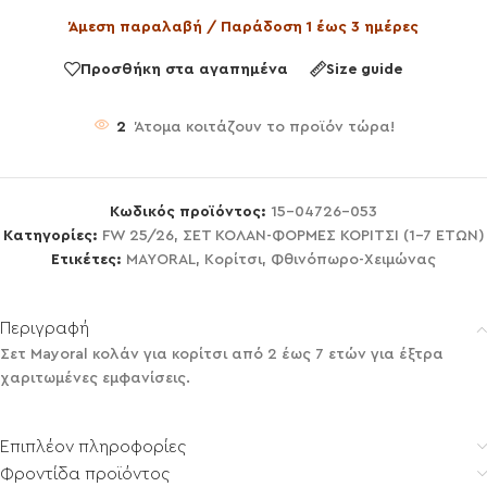
Άμεση παραλαβή / Παράδοση 1 έως 3 ημέρες
Προσθήκη στα αγαπημένα
Size guide
2
Άτομα κοιτάζουν το προϊόν τώρα!
Κωδικός προϊόντος:
15-04726-053
Κατηγορίες:
FW 25/26
,
ΣΕΤ ΚΟΛΑΝ-ΦΟΡΜΕΣ ΚΟΡΙΤΣΙ (1-7 ΕΤΩΝ)
Ετικέτες:
MAYORAL
,
Κορίτσι
,
Φθινόπωρο-Χειμώνας
Περιγραφή
Σετ Mayoral κολάν για κορίτσι από 2 έως 7 ετών για έξτρα
χαριτωμένες εμφανίσεις.
Επιπλέον πληροφορίες
Φροντίδα προϊόντος