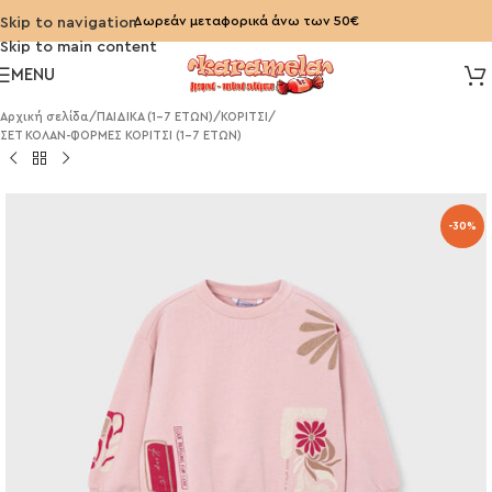
Δωρεάν μεταφορικά άνω των 50€
Skip to navigation
Skip to main content
MENU
Αρχική σελίδα
/
ΠΑΙΔΙΚΑ (1-7 ΕΤΩΝ)
/
ΚΟΡΙΤΣΙ
/
ΣΕΤ ΚΟΛΑΝ-ΦΟΡΜΕΣ ΚΟΡΙΤΣΙ (1-7 ΕΤΩΝ)
-30%