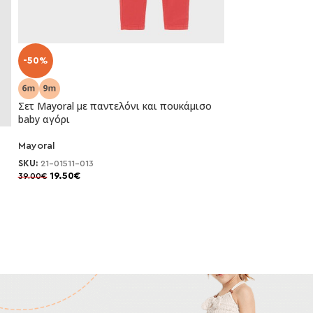
-50%
Σετ Mayoral με παντελόνι και πουκάμισο
baby αγόρι
Mayoral
SKU:
21-01511-013
19.50
€
39.00
€