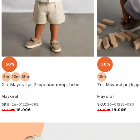
-50%
-50%
Σετ Mayoral με βερμούδα αγόρι bebe
Σετ Mayoral με βερ
Mayoral
Mayoral
SKU:
26-01225-092
SKU:
26-01225-093
18.00
€
18.00
€
36.00
€
36.00
€