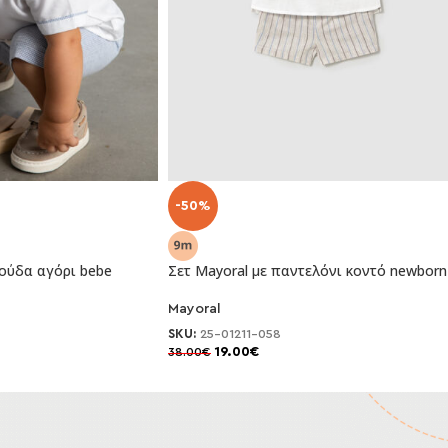
-50%
μούδα αγόρι bebe
Σετ Mayoral με παντελόνι κοντό newborn
Mayoral
SKU:
25-01211-058
19.00
€
38.00
€