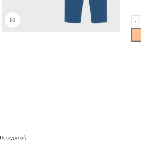
Click to enlarge
Περιγραφή