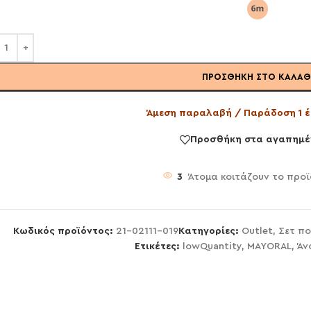
ΠΡΟΣΘΉΚΗ ΣΤΟ ΚΑΛΆΘ
Άμεση παραλαβή / Παράδοση 1 έ
Προσθήκη στα αγαπημέ
3
Άτομα κοιτάζουν το προϊ
Κωδικός προϊόντος:
21-02111-019
Κατηγορίες:
Outlet
,
Σετ πο
Ετικέτες:
lowQuantity
,
MAYORAL
,
Άν