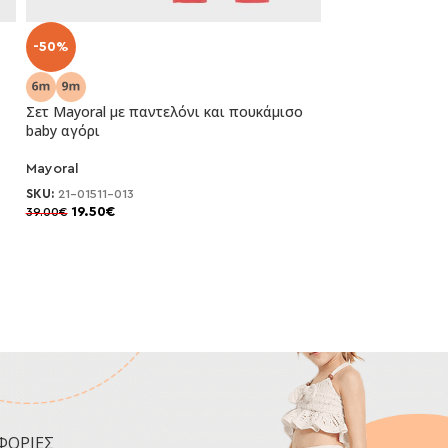
-50%
Σετ Mayoral με παντελόνι και πουκάμισο
baby αγόρι
Mayoral
SKU:
21-01511-013
19.50
€
39.00
€
ΦΟΡΙΕΣ