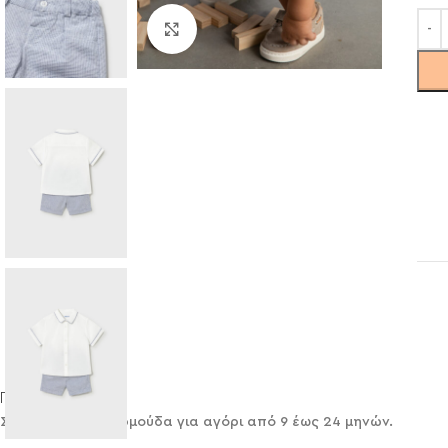
Click to enlarge
Περιγραφή
Σετ Mayoral με βερμούδα για αγόρι από 9 έως 24 μηνών.