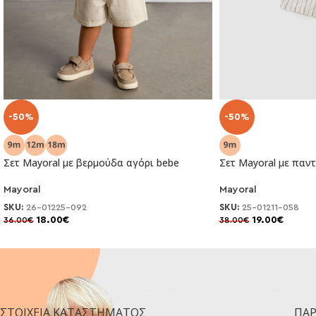
-50%
-50%
Σετ Mayoral με βερμούδα αγόρι bebe
Σετ Mayoral με παν
Mayoral
Mayoral
SKU:
26-01225-092
SKU:
25-01211-058
18.00
€
19.00
€
36.00
€
38.00
€
ΣΤΟΙΧΕΊΑ ΚΑΤΑΣΤΉΜΑΤΟΣ
ΠΑ