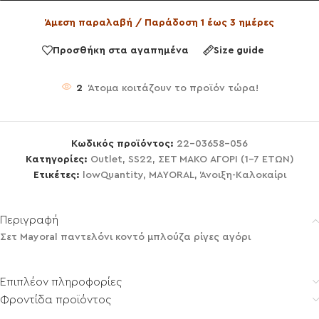
Άμεση παραλαβή / Παράδοση 1 έως 3 ημέρες
Προσθήκη στα αγαπημένα
Size guide
2
Άτομα κοιτάζουν το προϊόν τώρα!
Κωδικός προϊόντος:
22-03658-056
Κατηγορίες:
Outlet
,
SS22
,
ΣΕΤ ΜΑΚΟ ΑΓΟΡΙ (1-7 ΕΤΩΝ)
Ετικέτες:
lowQuantity
,
MAYORAL
,
Άνοιξη-Καλοκαίρι
Περιγραφή
Σετ Mayoral παντελόνι κοντό μπλούζα ρίγες αγόρι
Επιπλέον πληροφορίες
Φροντίδα προϊόντος