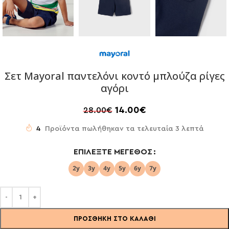
Σετ Mayoral παντελόνι κοντό μπλούζα ρίγες
αγόρι
14.00
€
28.00
€
4
Προϊόντα πωλήθηκαν τα τελευταία 3 λεπτά
ΕΠΙΛΈΞΤΕ ΜΈΓΕΘΟΣ
ΠΡΟΣΘΉΚΗ ΣΤΟ ΚΑΛΆΘΙ