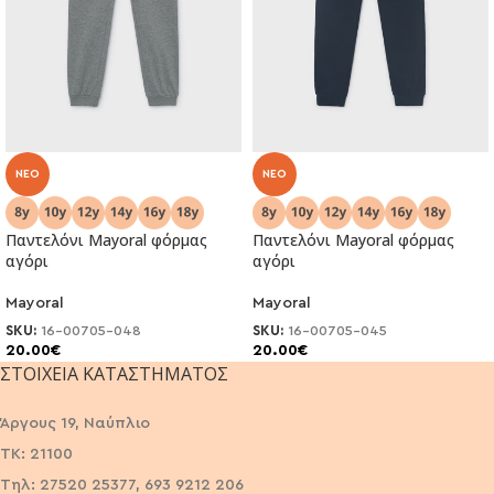
NEO
NEO
Παντελόνι Mayoral φόρμας
Παντελόνι Mayoral φόρμας
αγόρι
αγόρι
Mayoral
Mayoral
SKU:
16-00705-048
SKU:
16-00705-045
20.00
€
20.00
€
ΣΤΟΙΧΕΊΑ ΚΑΤΑΣΤΉΜΑΤΟΣ
Άργους 19, Ναύπλιο
ΤΚ: 21100
Τηλ: 27520 25377, 693 9212 206