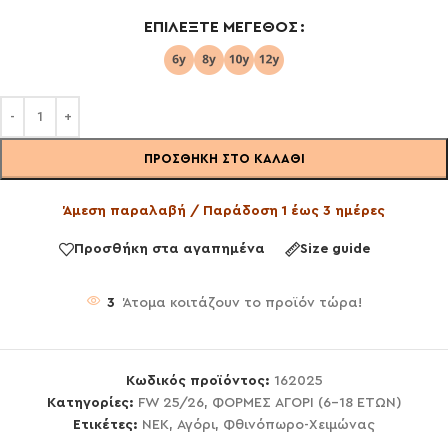
ΕΠΙΛΈΞΤΕ ΜΈΓΕΘΟΣ
ΠΡΟΣΘΉΚΗ ΣΤΟ ΚΑΛΆΘΙ
Άμεση παραλαβή / Παράδοση 1 έως 3 ημέρες
Προσθήκη στα αγαπημένα
Size guide
3
Άτομα κοιτάζουν το προϊόν τώρα!
Κωδικός προϊόντος:
162025
Κατηγορίες:
FW 25/26
,
ΦΟΡΜΕΣ ΑΓΟΡΙ (6-18 ΕΤΩΝ)
Ετικέτες:
NEK
,
Αγόρι
,
Φθινόπωρο-Χειμώνας