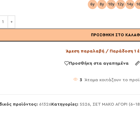
ΠΡΟΣΘΉΚΗ ΣΤΟ ΚΑΛΆΘ
Άμεση παραλαβή / Παράδοση 1 έ
Προσθήκη στα αγαπημένα
3
Άτομα κοιτάζουν το προϊ
δικός προϊόντος:
61326
Κατηγορίες:
SS26
,
ΣΕΤ ΜΑΚΟ ΑΓΟΡΙ (6-1