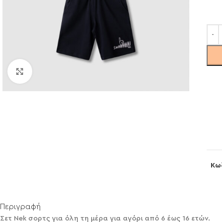
Click to enlarge
Κω
Περιγραφή
Σετ Nek σορτς για όλη τη μέρα για αγόρι από 6 έως 16 ετών.