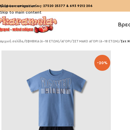
ηλέφωνα επικοινωνίας:
Skip to navigation
27520 25377
&
693 9212 206
Skip to main content
Βρε
Αρχική σελίδα
/
ΕΦΗΒΙΚΑ (6-18 ΕΤΩΝ)
/
ΑΓΟΡΙ
/
ΣΕΤ ΜΑΚΟ ΑΓΟΡΙ (6-18 ΕΤΩΝ)
/
Σετ N
-20%