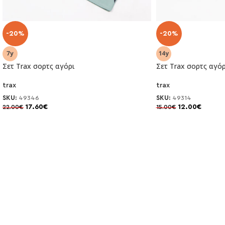
-20%
-20%
Σετ Trax σορτς αγόρι
Σετ Trax σορτς αγόρ
trax
trax
SKU:
49346
SKU:
49314
17.60
€
12.00
€
22.00
€
15.00
€