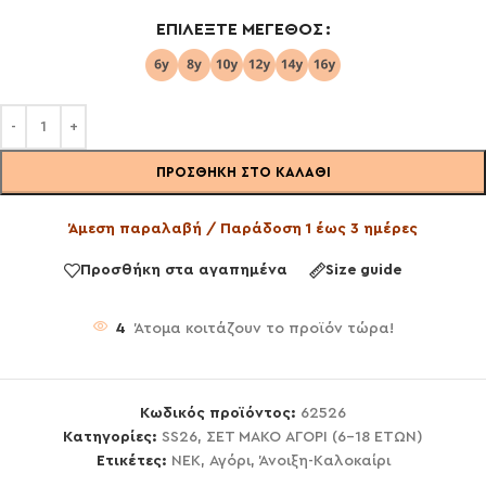
ΕΠΙΛΈΞΤΕ ΜΈΓΕΘΟΣ
ΠΡΟΣΘΉΚΗ ΣΤΟ ΚΑΛΆΘΙ
Άμεση παραλαβή / Παράδοση 1 έως 3 ημέρες
Προσθήκη στα αγαπημένα
Size guide
4
Άτομα κοιτάζουν το προϊόν τώρα!
Κωδικός προϊόντος:
62526
Κατηγορίες:
SS26
,
ΣΕΤ ΜΑΚΟ ΑΓΟΡΙ (6-18 ΕΤΩΝ)
Ετικέτες:
NEK
,
Αγόρι
,
Άνοιξη-Καλοκαίρι