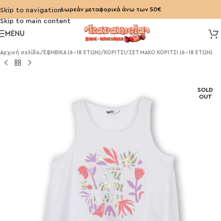
Δωρεάν μεταφορικά άνω των 50€
Skip to navigation
Skip to main content
MENU
Αρχική σελίδα
/
ΕΦΗΒΙΚΑ (6-18 ΕΤΩΝ)
/
ΚΟΡΙΤΣΙ
/
ΣΕΤ ΜΑΚΟ ΚΟΡΙΤΣΙ (6-18 ΕΤΩΝ)
SOLD
OUT