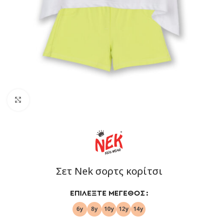
Click to enlarge
Σετ Nek σορτς κορίτσι
ΕΠΙΛΈΞΤΕ ΜΈΓΕΘΟΣ