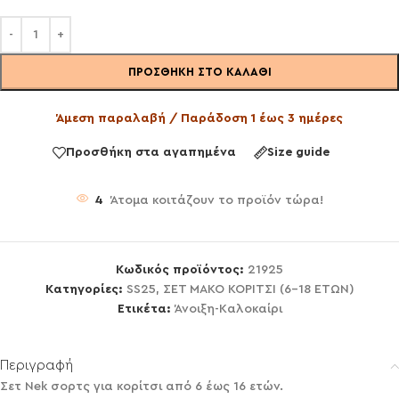
ΠΡΟΣΘΉΚΗ ΣΤΟ ΚΑΛΆΘΙ
Άμεση παραλαβή / Παράδοση 1 έως 3 ημέρες
Προσθήκη στα αγαπημένα
Size guide
4
Άτομα κοιτάζουν το προϊόν τώρα!
Κωδικός προϊόντος:
21925
Κατηγορίες:
SS25
,
ΣΕΤ ΜΑΚΟ ΚΟΡΙΤΣΙ (6-18 ΕΤΩΝ)
Ετικέτα:
Άνοιξη-Καλοκαίρι
Περιγραφή
Σετ Nek σορτς για κορίτσι από 6 έως 16 ετών.