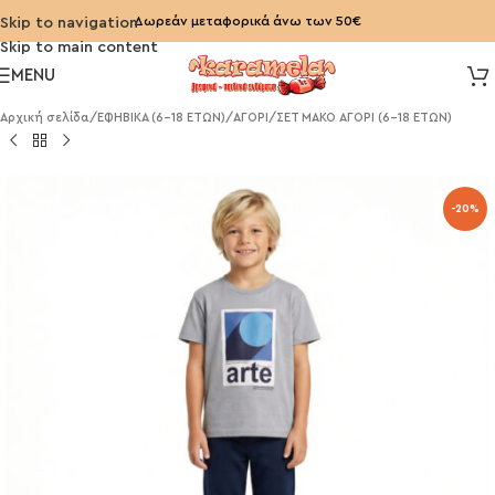
Δωρεάν μεταφορικά άνω των 50€
Skip to navigation
Skip to main content
MENU
Αρχική σελίδα
/
ΕΦΗΒΙΚΑ (6-18 ΕΤΩΝ)
/
ΑΓΟΡΙ
/
ΣΕΤ ΜΑΚΟ ΑΓΟΡΙ (6-18 ΕΤΩΝ)
-20%