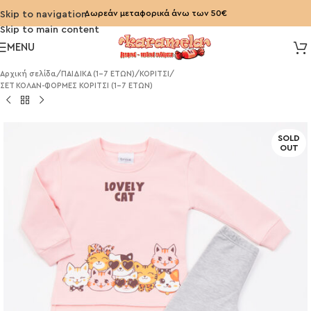
Δωρεάν μεταφορικά άνω των 50€
Skip to navigation
Skip to main content
MENU
Αρχική σελίδα
/
ΠΑΙΔΙΚΑ (1-7 ΕΤΩΝ)
/
ΚΟΡΙΤΣΙ
/
ΣΕΤ ΚΟΛΑΝ-ΦΟΡΜΕΣ ΚΟΡΙΤΣΙ (1-7 ΕΤΩΝ)
SOLD
OUT