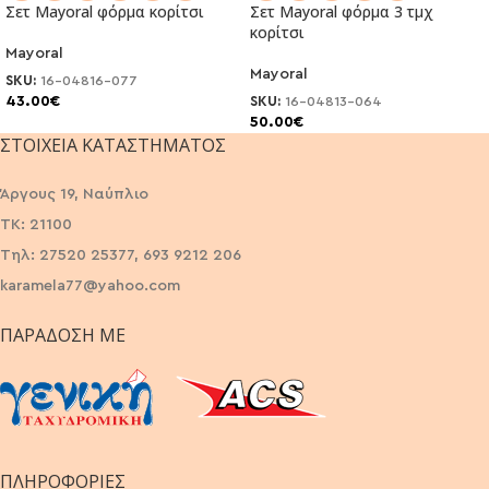
Σετ Mayoral φόρμα κορίτσι
Σετ Mayoral φόρμα 3 τμχ
κορίτσι
Mayoral
Mayoral
SKU:
16-04816-077
43.00
€
SKU:
16-04813-064
50.00
€
ΣΤΟΙΧΕΊΑ ΚΑΤΑΣΤΉΜΑΤΟΣ
Άργους 19, Ναύπλιο
ΤΚ: 21100
Τηλ: 27520 25377, 693 9212 206
karamela77@yahoo.com
ΠΑΡΆΔΟΣΗ ΜΕ
ΠΛΗΡΟΦΟΡΙΕΣ