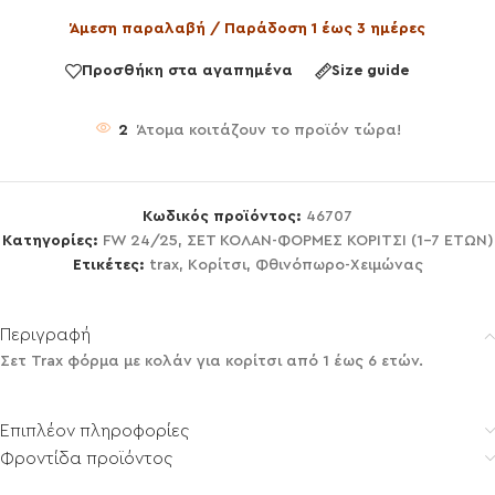
Άμεση παραλαβή / Παράδοση 1 έως 3 ημέρες
Προσθήκη στα αγαπημένα
Size guide
2
Άτομα κοιτάζουν το προϊόν τώρα!
Κωδικός προϊόντος:
46707
Κατηγορίες:
FW 24/25
,
ΣΕΤ ΚΟΛΑΝ-ΦΟΡΜΕΣ ΚΟΡΙΤΣΙ (1-7 ΕΤΩΝ)
Ετικέτες:
trax
,
Κορίτσι
,
Φθινόπωρο-Χειμώνας
Περιγραφή
Σετ Trax φόρμα με κολάν για κορίτσι από 1 έως 6 ετών.
Επιπλέον πληροφορίες
Φροντίδα προϊόντος