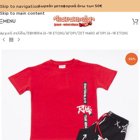
Δωρεάν μεταφορικά άνω των 50€
Skip to navigation
Skip to main content
MENU
Αρχική σελίδα
/
ΕΦΗΒΙΚΑ (6-18 ΕΤΩΝ)
/
ΑΓΟΡΙ
/
ΣΕΤ ΜΑΚΟ ΑΓΟΡΙ (6-18 ΕΤΩΝ)
-20%