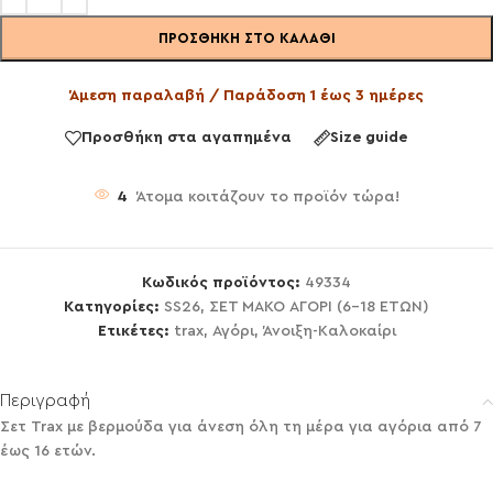
ΠΡΟΣΘΉΚΗ ΣΤΟ ΚΑΛΆΘΙ
Άμεση παραλαβή / Παράδοση 1 έως 3 ημέρες
Προσθήκη στα αγαπημένα
Size guide
4
Άτομα κοιτάζουν το προϊόν τώρα!
Κωδικός προϊόντος:
49334
Κατηγορίες:
SS26
,
ΣΕΤ ΜΑΚΟ ΑΓΟΡΙ (6-18 ΕΤΩΝ)
Ετικέτες:
trax
,
Αγόρι
,
Άνοιξη-Καλοκαίρι
Περιγραφή
Σετ Trax με βερμούδα για άνεση όλη τη μέρα για αγόρια από 7
έως 16 ετών.