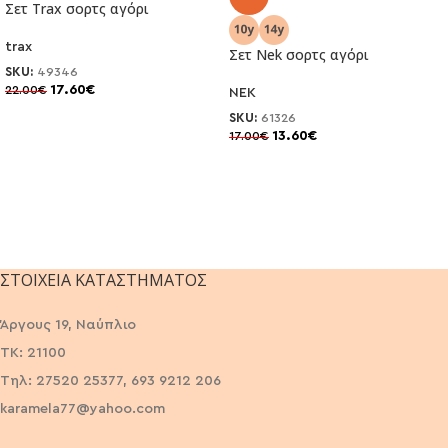
Σετ Trax σορτς αγόρι
trax
Σετ Nek σορτς αγόρι
SKU:
49346
17.60
€
22.00
€
NEK
SKU:
61326
13.60
€
17.00
€
ΣΤΟΙΧΕΊΑ ΚΑΤΑΣΤΉΜΑΤΟΣ
Άργους 19, Ναύπλιο
ΤΚ: 21100
Τηλ: 27520 25377, 693 9212 206
karamela77@yahoo.com