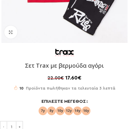
Click to enlarge
Σετ Trax με βερμούδα αγόρι
17.60
€
22.00
€
10
Προϊόντα πωλήθηκαν τα τελευταία 3 λεπτά
ΕΠΙΛΈΞΤΕ ΜΈΓΕΘΟΣ