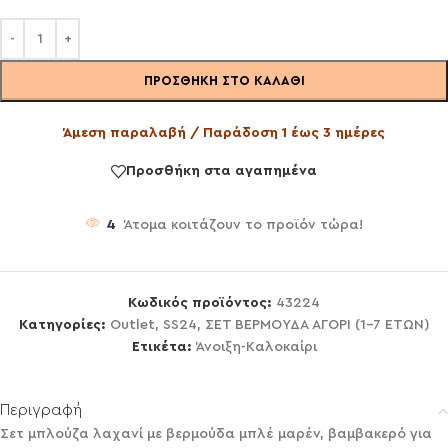
ΠΡΟΣΘΉΚΗ ΣΤΟ ΚΑΛΆΘΙ
Άμεση παραλαβή / Παράδοση 1 έως 3 ημέρες
Προσθήκη στα αγαπημένα
4
Άτομα κοιτάζουν το προϊόν τώρα!
Κωδικός προϊόντος:
43224
Κατηγορίες:
Outlet
,
SS24
,
ΣΕΤ ΒΕΡΜΟΥΔΑ ΑΓΟΡΙ (1-7 ΕΤΩΝ)
Ετικέτα:
Άνοιξη-Καλοκαίρι
Περιγραφή
Σετ μπλούζα λαχανί με βερμούδα μπλέ μαρέν, βαμβακερό για