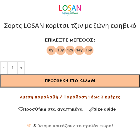
Σορτς LOSAN κορίτσι τζιν με ζώνη εφηβικό
ΕΠΙΛΈΞΤΕ ΜΈΓΕΘΟΣ
ΠΡΟΣΘΉΚΗ ΣΤΟ ΚΑΛΆΘΙ
Άμεση παραλαβή / Παράδοση 1 έως 3 ημέρες
Προσθήκη στα αγαπημένα
Size guide
5
Άτομα κοιτάζουν το προϊόν τώρα!