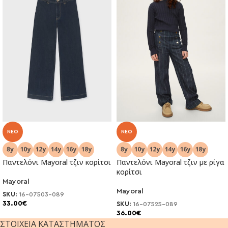
NEO
NEO
Παντελόνι Μayoral τζιν κορίτσι
Παντελόνι Μayoral τζιν με ρίγα
κορίτσι
Mayoral
Mayoral
SKU:
16-07503-089
33.00
€
SKU:
16-07525-089
36.00
€
ΣΤΟΙΧΕΊΑ ΚΑΤΑΣΤΉΜΑΤΟΣ