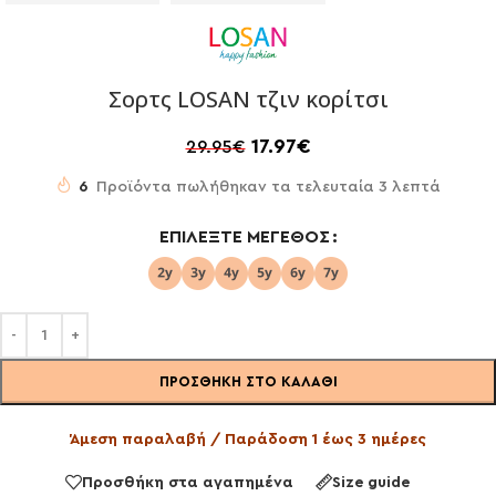
Σορτς LOSAN τζιν κορίτσι
17.97
€
29.95
€
6
Προϊόντα πωλήθηκαν τα τελευταία 3 λεπτά
ΕΠΙΛΈΞΤΕ ΜΈΓΕΘΟΣ
ΠΡΟΣΘΉΚΗ ΣΤΟ ΚΑΛΆΘΙ
Άμεση παραλαβή / Παράδοση 1 έως 3 ημέρες
Προσθήκη στα αγαπημένα
Size guide