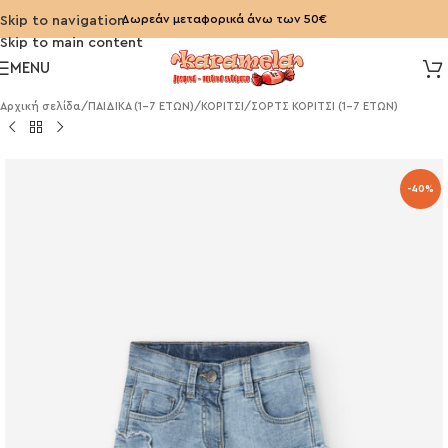
Δωρεάν μεταφορικά άνω των 50€
Skip to navigation
Skip to main content
MENU
Αρχική σελίδα
/
ΠΑΙΔΙΚΑ (1-7 ΕΤΩΝ)
/
ΚΟΡΙΤΣΙ
/
ΣΟΡΤΣ ΚΟΡΙΤΣΙ (1-7 ΕΤΩΝ)
-40%