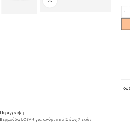
Click to enlarge
Κωδ
Περιγραφή
Βερμούδα LOSAN για αγόρι από 2 έως 7 ετών.