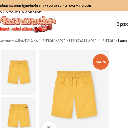
ηλέφωνα επικοινωνίας:
Skip to navigation
27520 25377
&
693 9212 206
Skip to main content
Βρε
Αρχική σελίδα
/
ΠΑΙΔΙΚΑ (1-7 ΕΤΩΝ)
/
ΑΓΟΡΙ
/
ΒΕΡΜΟΥΔΕΣ ΑΓΟΡΙ (1-7 ΕΤΩΝ)
/
Βερμο
-40%