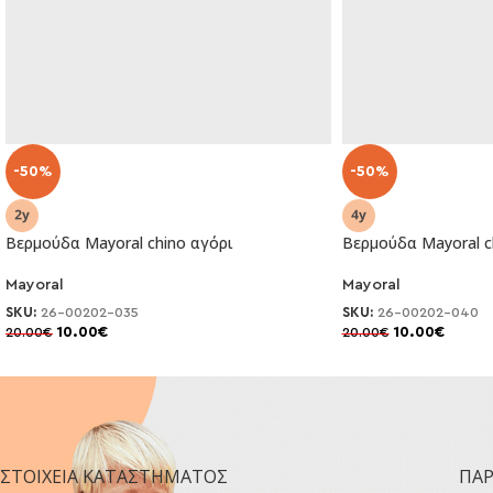
-50%
-50%
Βερμούδα Mayoral chino αγόρι
Βερμούδα Mayoral c
Mayoral
Mayoral
SKU:
26-00202-035
SKU:
26-00202-040
10.00
€
10.00
€
20.00
€
20.00
€
ΣΤΟΙΧΕΊΑ ΚΑΤΑΣΤΉΜΑΤΟΣ
ΠΑ