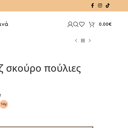
ινά
0.00
€
ζ σκούρο πούλιες