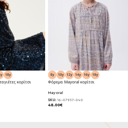
αγιέτες κορίτσι
Φόρεμα Mayoral κορίτσι
Mayoral
NEO
SKU:
16-07937-040
48.00
€