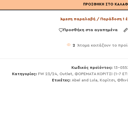
ΠΡΟΣΘΉΚΗ ΣΤΟ ΚΑΛΆΘ
Άμεση παραλαβή / Παράδοση 1 έ
Προσθήκη στα αγαπημένα
2
Άτομα κοιτάζουν το προ
Κωδικός προϊόντος:
13-055
Κατηγορίες:
FW 23/24
,
Outlet
,
ΦΟΡΕΜΑΤΑ ΚΟΡΙΤΣΙ (1-7 Ε
Ετικέτες:
Abel and Lula
,
Κορίτσι
,
Φθιν