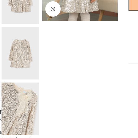
Click to enlarge
Περιγραφή
Φορεμα
Εξωτερικό