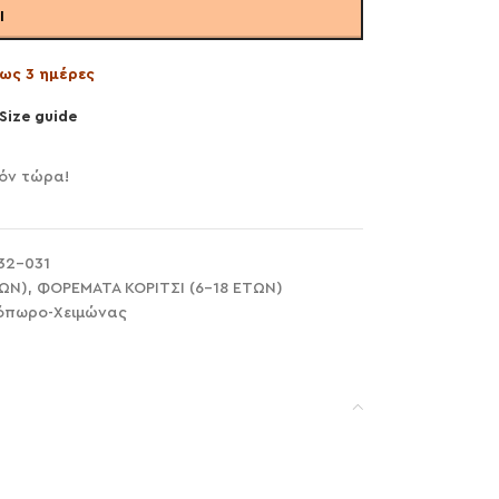
Ι
ως 3 ημέρες
Size guide
ϊόν τώρα!
32-031
ΤΩΝ)
,
ΦΟΡΕΜΑΤΑ ΚΟΡΙΤΣΙ (6-18 ΕΤΩΝ)
όπωρο-Χειμώνας