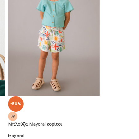
-50%
-50%
Μπλούζα Mayoral κορίτσι
Μπλούζα Mayoral 
Mayoral
Mayoral