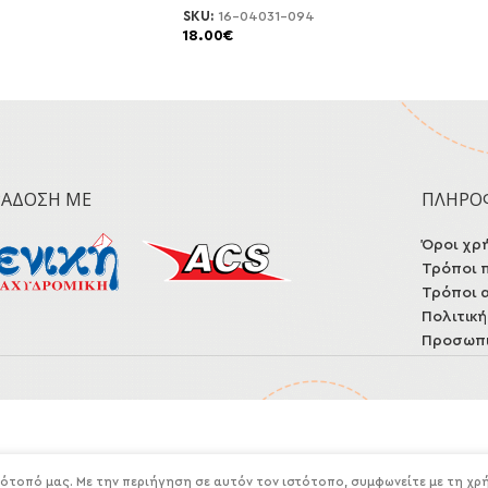
SKU:
16-04031-094
18.00
€
ΡΆΔΟΣΗ ΜΕ
ΠΛΗΡΟ
Όροι χρ
Τρόποι 
Τρόποι 
Πολιτικ
Προσωπι
τότοπό μας. Με την περιήγηση σε αυτόν τον ιστότοπο, συμφωνείτε με τη χρ