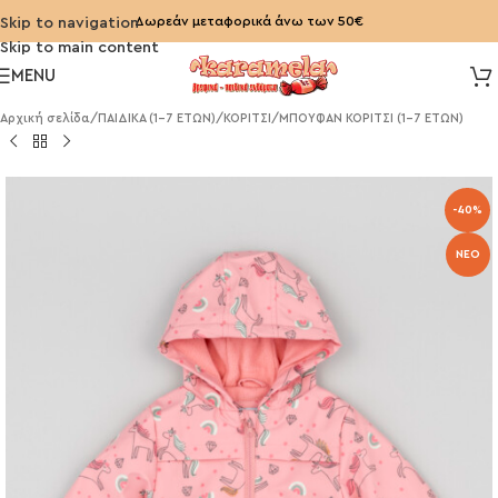
Δωρεάν μεταφορικά άνω των 50€
Skip to navigation
Skip to main content
MENU
Αρχική σελίδα
/
ΠΑΙΔΙΚΑ (1-7 ΕΤΩΝ)
/
ΚΟΡΙΤΣΙ
/
ΜΠΟΥΦΑΝ ΚΟΡΙΤΣΙ (1-7 ΕΤΩΝ)
-40%
NEO