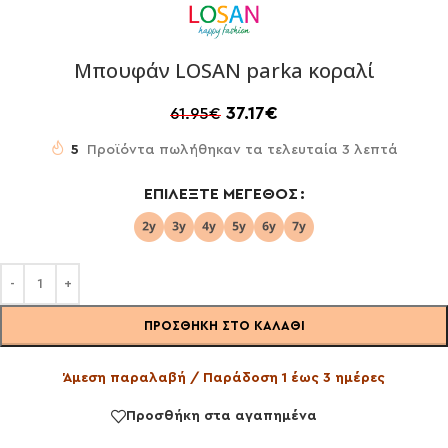
Μπουφάν LOSAN parka κοραλί
37.17
€
61.95
€
5
Προϊόντα πωλήθηκαν τα τελευταία 3 λεπτά
ΕΠΙΛΈΞΤΕ ΜΈΓΕΘΟΣ
ΠΡΟΣΘΉΚΗ ΣΤΟ ΚΑΛΆΘΙ
Άμεση παραλαβή / Παράδοση 1 έως 3 ημέρες
Προσθήκη στα αγαπημένα