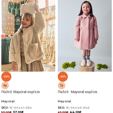
-30%
-30%
Παλτό Mayoral κορίτσι
Παλτό Mayoral κορίτσι
Mayoral
Mayoral
SKU:
15-04441-054
SKU:
15-04440-040
37.10
€
44.10
€
53.00
€
63.00
€