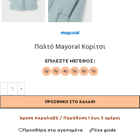
Παλτό Mayoral Kορίτσι
ΕΠΙΛΈΞΤΕ ΜΈΓΕΘΟΣ
ΠΡΟΣΘΉΚΗ ΣΤΟ ΚΑΛΆΘΙ
Άμεση παραλαβή / Παράδοση 1 έως 3 ημέρες
Προσθήκη στα αγαπημένα
Size guide