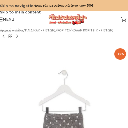
Δωρεάν μεταφορικά άνω των 50€
Skip to navigation
Skip to main content
MENU
Αρχική σελίδα
/
ΠΑΙΔΙΚΑ (1-7 ΕΤΩΝ)
/
ΚΟΡΙΤΣΙ
/
ΚΟΛΑΝ ΚΟΡΙΤΣΙ (1-7 ΕΤΩΝ)
-40%