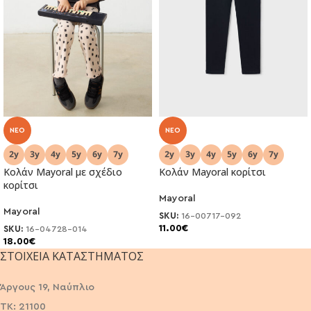
NEO
NEO
Κολάν Mayoral με σχέδιο
Κολάν Mayoral κορίτσι
κορίτσι
Mayoral
Mayoral
SKU:
16-00717-092
11.00
€
SKU:
16-04728-014
18.00
€
ΣΤΟΙΧΕΊΑ ΚΑΤΑΣΤΉΜΑΤΟΣ
Άργους 19, Ναύπλιο
ΤΚ: 21100