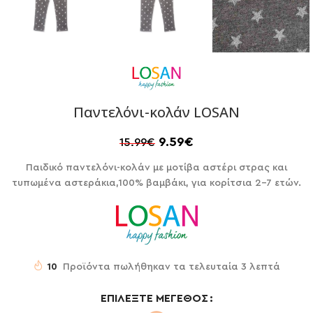
Παντελόνι-κολάν LOSAN
9.59
€
15.99
€
Παιδικό παντελόνι-κολάν με μοτίβα αστέρι στρας και
τυπωμένα αστεράκια,100% βαμβάκι, για κορίτσια 2-7 ετών.
10
Προϊόντα πωλήθηκαν τα τελευταία 3 λεπτά
ΕΠΙΛΈΞΤΕ ΜΈΓΕΘΟΣ