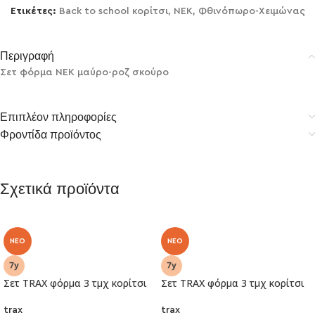
Ετικέτες:
Back to school κορίτσι
,
NEK
,
Φθινόπωρο-Χειμώνας
Περιγραφή
Σετ φόρμα ΝΕΚ μαύρο-ροζ σκούρο
Επιπλέον πληροφορίες
Φροντίδα προϊόντος
Σχετικά προϊόντα
NEO
NEO
Σετ TRAX φόρμα 3 τμχ κορίτσι
Σετ TRAX φόρμα 3 τμχ κορίτσι
trax
trax