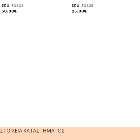
SKU:
50606
SKU:
50605
30.00
€
25.00
€
ΣΤΟΙΧΕΊΑ ΚΑΤΑΣΤΉΜΑΤΟΣ