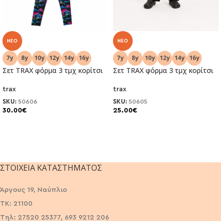
NEO
NEO
Σετ TRAX φόρμα 3 τμχ κορίτσι
Σετ TRAX φόρμα 3 τμχ κορίτσι
trax
trax
SKU:
50606
SKU:
50605
30.00
€
25.00
€
ΣΤΟΙΧΕΊΑ ΚΑΤΑΣΤΉΜΑΤΟΣ
Άργους 19, Ναύπλιο
ΤΚ: 21100
Τηλ: 27520 25377, 693 9212 206