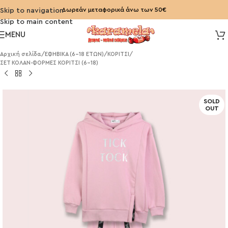
Δωρεάν μεταφορικά άνω των 50€
Skip to navigation
Skip to main content
MENU
Αρχική σελίδα
/
ΕΦΗΒΙΚΑ (6-18 ΕΤΩΝ)
/
ΚΟΡΙΤΣΙ
/
ΣΕΤ ΚΟΛΑΝ-ΦΟΡΜΕΣ ΚΟΡΙΤΣΙ (6-18)
SOLD
OUT