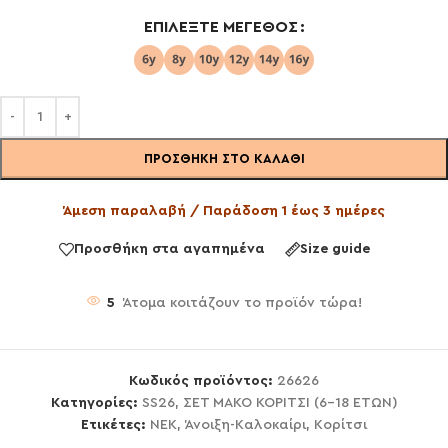
ΕΠΙΛΈΞΤΕ ΜΈΓΕΘΟΣ
ΠΡΟΣΘΉΚΗ ΣΤΟ ΚΑΛΆΘΙ
Άμεση παραλαβή / Παράδοση 1 έως 3 ημέρες
Προσθήκη στα αγαπημένα
Size guide
5
Άτομα κοιτάζουν το προϊόν τώρα!
Κωδικός προϊόντος:
26626
Κατηγορίες:
SS26
,
ΣΕΤ ΜΑΚΟ ΚΟΡΙΤΣΙ (6-18 ΕΤΩΝ)
Ετικέτες:
NEK
,
Άνοιξη-Καλοκαίρι
,
Κορίτσι