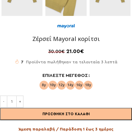
Ζέρσεΐ Mayoral κορίτσι
21.00
€
30.00
€
7
Προϊόντα πωλήθηκαν τα τελευταία 3 λεπτά
ΕΠΙΛΈΞΤΕ ΜΈΓΕΘΟΣ
ΠΡΟΣΘΉΚΗ ΣΤΟ ΚΑΛΆΘΙ
Άμεση παραλαβή / Παράδοση 1 έως 3 ημέρες