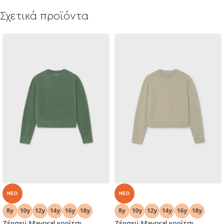
Σχετικά προϊόντα
NEO
NEO
Ζέρσεϋ Μayoral κορίτσι
Ζέρσεϋ Μayoral κορίτσι