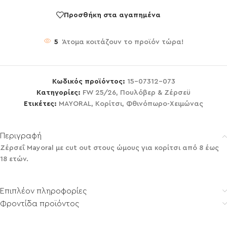
Προσθήκη στα αγαπημένα
5
Άτομα κοιτάζουν το προϊόν τώρα!
Κωδικός προϊόντος:
15-07312-073
Κατηγορίες:
FW 25/26
,
Πουλόβερ & Ζέρσεϋ
Ετικέτες:
MAYORAL
,
Κορίτσι
,
Φθινόπωρο-Χειμώνας
Περιγραφή
Ζέρσεΐ Mayoral με cut out στους ώμους για κορίτσι από 8 έως
18 ετών.
Επιπλέον πληροφορίες
Φροντίδα προϊόντος