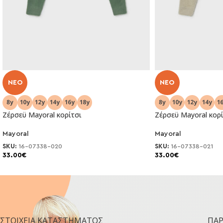
NEO
NEO
Ζέρσεϋ Μayoral κορίτσι
Ζέρσεϋ Μayoral κορί
Mayoral
Mayoral
SKU:
16-07338-020
SKU:
16-07338-021
33.00
€
33.00
€
ΣΤΟΙΧΕΊΑ ΚΑΤΑΣΤΉΜΑΤΟΣ
ΠΑ