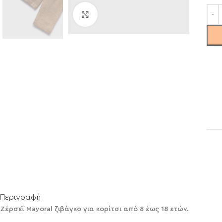
Click to enlarge
Περιγραφή
Ζέρσεΐ Mayoral ζιβάγκο για κορίτσι από 8 έως 18 ετών.