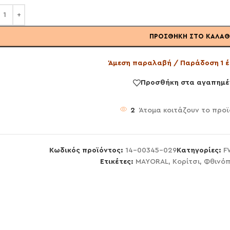
ΠΡΟΣΘΉΚΗ ΣΤΟ ΚΑΛΆΘ
Άμεση παραλαβή / Παράδοση 1 έ
Προσθήκη στα αγαπημέ
2
Άτομα κοιτάζουν το προ
Κωδικός προϊόντος:
14-00345-029
Κατηγορίες:
F
Ετικέτες:
MAYORAL
,
Κορίτσι
,
Φθινόπ