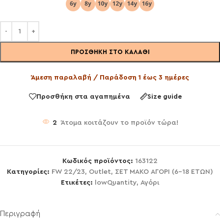
ΠΡΟΣΘΉΚΗ ΣΤΟ ΚΑΛΆΘΙ
Άμεση παραλαβή / Παράδοση 1 έως 3 ημέρες
Προσθήκη στα αγαπημένα
Size guide
2
Άτομα κοιτάζουν το προϊόν τώρα!
Κωδικός προϊόντος:
163122
Κατηγορίες:
FW 22/23
,
Outlet
,
ΣΕΤ ΜΑΚΟ ΑΓΟΡΙ (6-18 ΕΤΩΝ)
Ετικέτες:
lowQuantity
,
Αγόρι
Περιγραφή