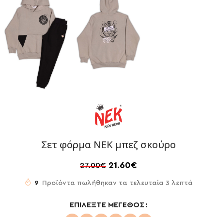
Σετ φόρμα NEK μπεζ σκούρο
21.60
€
27.00
€
9
Προϊόντα πωλήθηκαν τα τελευταία 3 λεπτά
ΕΠΙΛΈΞΤΕ ΜΈΓΕΘΟΣ