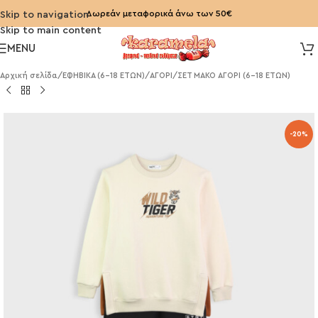
Δωρεάν μεταφορικά άνω των 50€
Skip to navigation
Skip to main content
MENU
Αρχική σελίδα
/
ΕΦΗΒΙΚΑ (6-18 ΕΤΩΝ)
/
ΑΓΟΡΙ
/
ΣΕΤ ΜΑΚΟ ΑΓΟΡΙ (6-18 ΕΤΩΝ)
-20%