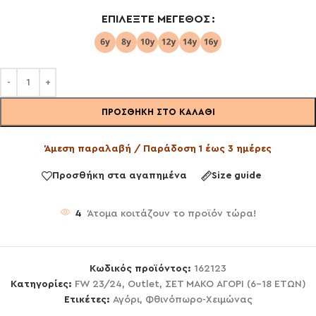
ΕΠΙΛΈΞΤΕ ΜΈΓΕΘΟΣ
ΠΡΟΣΘΉΚΗ ΣΤΟ ΚΑΛΆΘΙ
Άμεση παραλαβή / Παράδοση 1 έως 3 ημέρες
Προσθήκη στα αγαπημένα
Size guide
4
Άτομα κοιτάζουν το προϊόν τώρα!
Κωδικός προϊόντος:
162123
Κατηγορίες:
FW 23/24
,
Outlet
,
ΣΕΤ ΜΑΚΟ ΑΓΟΡΙ (6-18 ΕΤΩΝ)
Ετικέτες:
Αγόρι
,
Φθινόπωρο-Χειμώνας